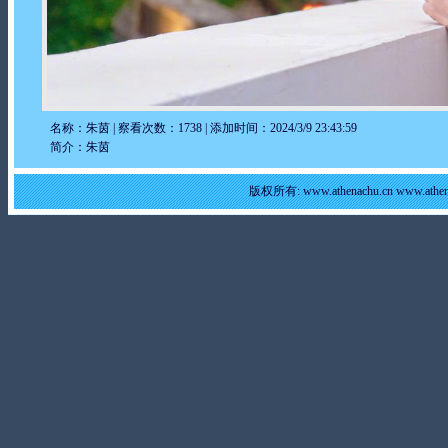
名称：朱茵 | 察看次数：1738 | 添加时间：2024/3/9 23:43:59
简介：朱茵
版权所有: www.athenachu.cn www.at