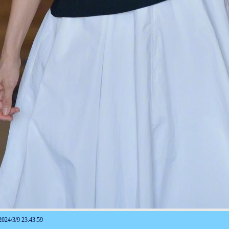
3/9 23:43:59