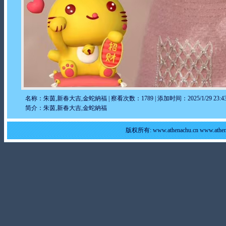
名称：朱茵,新春大吉,金蛇納福 | 察看次数：1789 | 添加时间：2025/1/29 23:43
简介：朱茵,新春大吉,金蛇納福
版权所有: www.athenachu.cn www.at