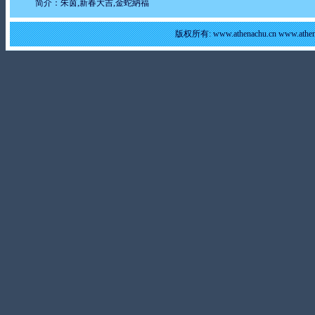
简介：朱茵,新春大吉,金蛇納福
版权所有: www.athenachu.cn www.at