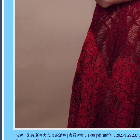
名称：朱茵,新春大吉,金蛇納福 | 察看次数：1790 | 添加时间：2025/1/29 23:43