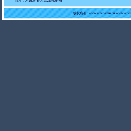
简介：朱茵,新春大吉,金蛇納福
版权所有: www.athenachu.cn www.at