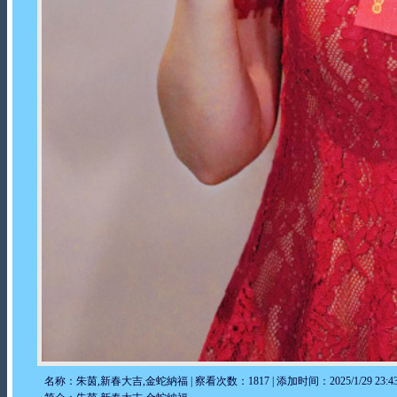
名称：朱茵,新春大吉,金蛇納福 | 察看次数：1817 | 添加时间：2025/1/29 23:43