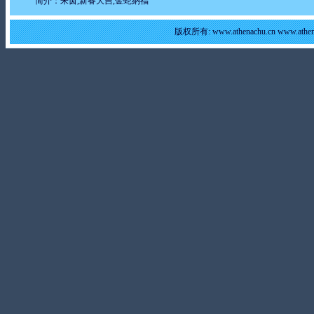
简介：朱茵,新春大吉,金蛇納福
版权所有: www.athenachu.cn www.at