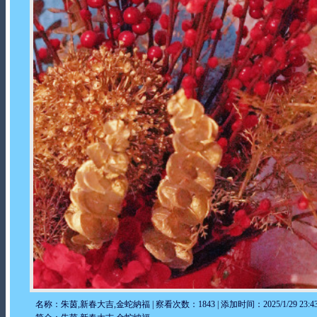
名称：朱茵,新春大吉,金蛇納福 | 察看次数：1843 | 添加时间：2025/1/29 23:43